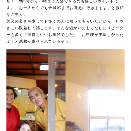
別！ 朝6時から23時まで入浴できるのも嬉しいポイントで
す。「お一人からでも金城ICまでお迎えに行きますよ」と親切
なご主人。
美又の良さを少しでも多くの人に知ってもらいたいから、とや
さしい眼差しで話します。そんな温かいおもてなしにリピータ
ーも多く「気持ちいいお風呂でした」「お料理が美味しかった
よ」と感想が寄せられているそう。