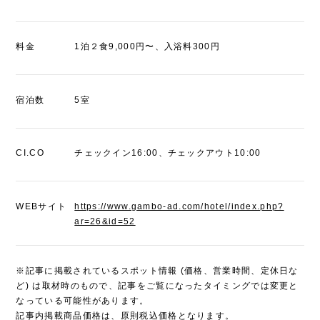
料金
1泊２食9,000円〜、入浴料300円
宿泊数
5室
CI.CO
チェックイン16:00、チェックアウト10:00
WEBサイト
https://www.gambo-ad.com/hotel/index.php?
ar=26&id=52
※記事に掲載されているスポット情報 (価格、営業時間、定休日な
ど) は取材時のもので、記事をご覧になったタイミングでは変更と
なっている可能性があります。
記事内掲載商品価格は、原則税込価格となります。