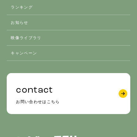
ランキング
アクティビティ
お知らせ
体験
映像ライブラリ
グルメ
キャンペーン
contact
お問い合わせはこちら