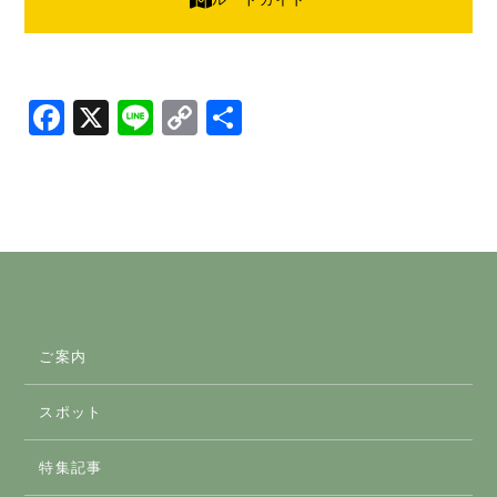
Facebook
X
Line
Copy
共
Link
有
ご案内
スポット
スマートICのご案内
特集記事
おすすめスポット