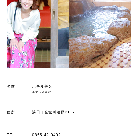
名前
ホテル美又
ホテルみまた
住所
浜田市金城町追原31-5
TEL
0855-42-0402