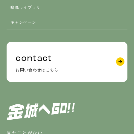
映像ライブラリ
グルメ
キャンペーン
contact
お問い合わせはこちら
見たことがない