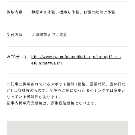
体験内容
和紙すき体験、機織り体験、お面の絵付け体験
受付方法
１週間前までに電話
WEBサイト
http://www.iwamifukushikai.or.jp/kanagi2_sis
etu.html#Washi
※記事に掲載されているスポット情報 (価格、営業時間、定休日な
ど) は取材時のもので、記事をご覧になったタイミングでは変更と
なっている可能性があります。
記事内掲載商品価格は、原則税込価格となります。