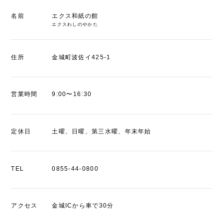
名前
エクス和紙の館
エクスわしのやかた
住所
金城町波佐イ425-1
営業時間
9:00〜16:30
定休日
土曜、日曜、第三水曜、年末年始
TEL
0855-44-0800
アクセス
金城ICから車で30分