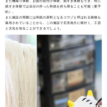
また機織り体験、お面の絵付け体験、紙すき体験もでき、特に
紙すき体験では自分の作った和紙を持ち帰ることも可能（要予
約）。
また施設の周囲には和紙の原料となるコウゾと呼ばれる植物も
栽培されていることから、この施設で石見地方に根付く、工芸
と文化を知ることができるでしょう。