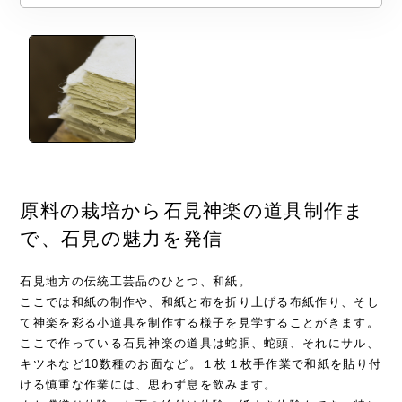
原料の栽培から石見神楽の道具制作ま
で、石見の魅力を発信
石見地方の伝統工芸品のひとつ、和紙。
ここでは和紙の制作や、和紙と布を折り上げる布紙作り、そし
て神楽を彩る小道具を制作する様子を見学することがきます。
ここで作っている石見神楽の道具は蛇胴、蛇頭、それにサル、
キツネなど10数種のお面など。１枚１枚手作業で和紙を貼り付
ける慎重な作業には、思わず息を飲みます。