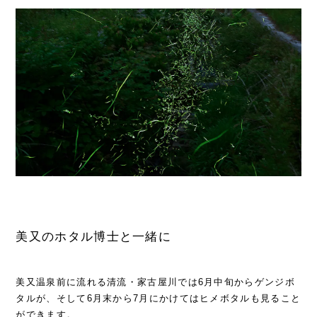
美又のホタル博士と一緒に
美又温泉前に流れる清流・家古屋川では6月中旬からゲンジボ
タルが、そして6月末から7月にかけてはヒメボタルも見ること
ができます。