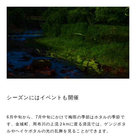
シーズンにはイベントも開催
6月中旬から、7月中旬にかけて梅雨の季節はホタルの季節で
す、金城町、周布川の上流２kmに渡る清流では、ゲンジボタ
ルやヘイケボタルの光の乱舞を見ることができます。