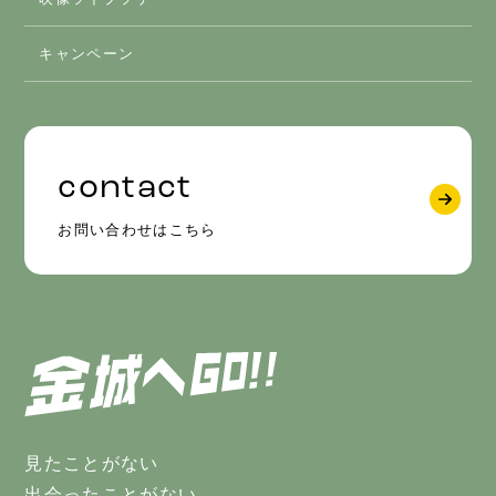
キャンペーン
contact
お問い合わせはこちら
見たことがない
出会ったことがない