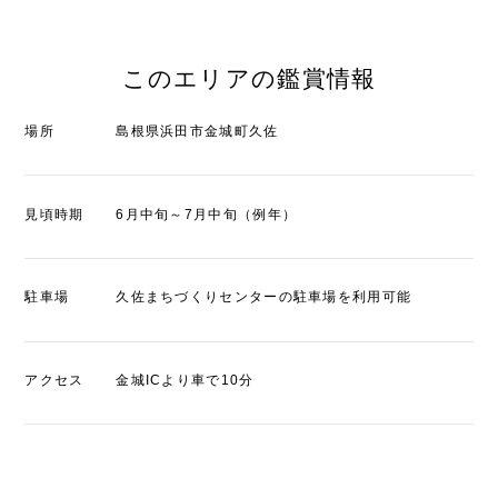
このエリアの鑑賞情報
場所
島根県浜田市金城町久佐
見頃時期
6月中旬～7月中旬（例年）
駐車場
久佐まちづくりセンターの駐車場を利用可能
アクセス
金城ICより車で10分