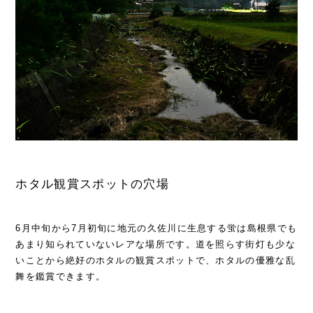
ホタル観賞スポットの穴場
6月中旬から7月初旬に地元の久佐川に生息する蛍は島根県でも
あまり知られていないレアな場所です。道を照らす街灯も少な
いことから絶好のホタルの観賞スポットで、ホタルの優雅な乱
舞を鑑賞できます。