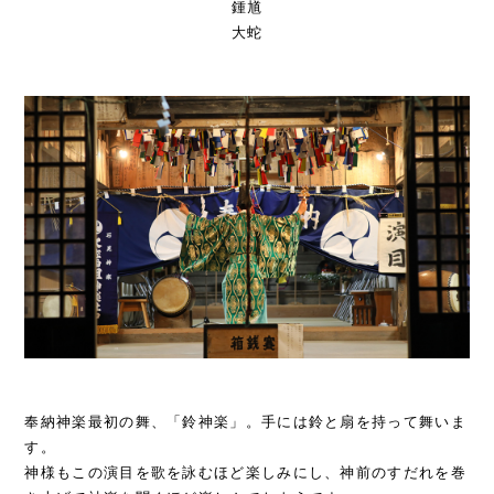
鍾馗
大蛇
奉納神楽最初の舞、「鈴神楽」。手には鈴と扇を持って舞いま
す。
神様もこの演目を歌を詠むほど楽しみにし、神前のすだれを巻