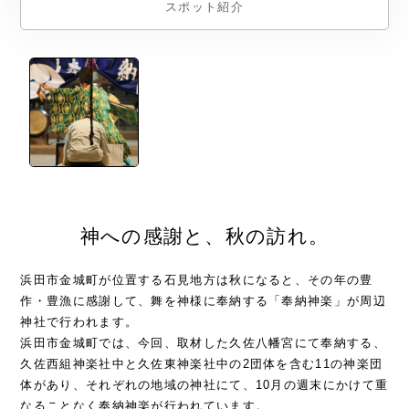
スポット紹介
神への感謝と、秋の訪れ。
浜田市金城町が位置する石見地方は秋になると、その年の豊
作・豊漁に感謝して、舞を神様に奉納する「奉納神楽」が周辺
神社で行われます。
浜田市金城町では、今回、取材した久佐八幡宮にて奉納する、
久佐西組神楽社中と久佐東神楽社中の2団体を含む11の神楽団
体があり、それぞれの地域の神社にて、10月の週末にかけて重
なることなく奉納神楽が行われています。