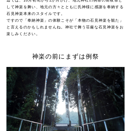
辺では、10月初旬から1か月かけ、地元神社の例祭の前夜祭と
して神楽を舞い、地元の方々とともに氏神様に感謝を奉納する
石見神楽本来のスタイルです。
ですので「奉納神楽」の体験こそが「本物の石見神楽を観た」
と言えるのかもしれませんね。神社で舞う荘厳な石見神楽をお
楽しみください。
神楽の前にまずは例祭