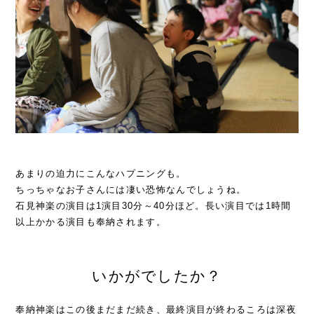
あまりの迫力にこんなハプニングも。
ちっちゃなお子さんには凄い恐怖なんでしょうね。
石見神楽の演目は1演目30分～40分ほど。長い演目では1時間
以上かかる演目も奉納されます。
いかがでしたか？
奉納神楽はこの後まだまだ続き、最終演目が終わるころは深夜