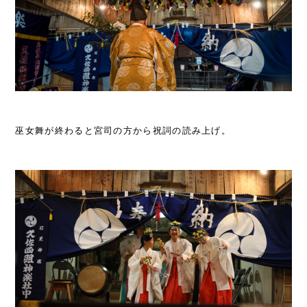
巫女舞が終わると宮司の方から祝詞の読み上げ。