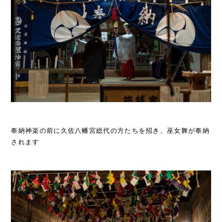
奉納神楽の前に久佐八幡宮総代の方たちを招き、巫女舞が奉納
されます