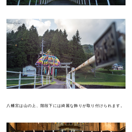
八幡宮は山の上、階段下には綺麗な飾りが取り付けられます。