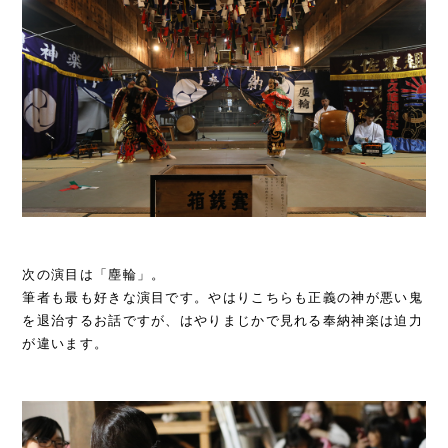
次の演目は「塵輪」。
筆者も最も好きな演目です。やはりこちらも正義の神が悪い鬼
を退治するお話ですが、はやりまじかで見れる奉納神楽は迫力
が違います。