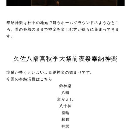
奉納神楽は社中の地元で舞うホームグラウンドのようなとこ
ろ。着の身着のままで神楽を楽しむ方が徐々に集まってきま
す。
久佐八幡宮秋季大祭前夜祭奉納神楽
準備が整うといよいよ奉納神楽の始まりです。
今回の奉納演目はこちら
鈴神楽
八幡
道がえし
八十神
塵輪
頼政
神武