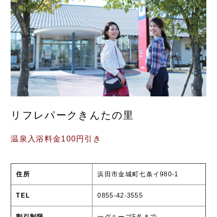
リフレパークきんたの里
温泉入浴料金100円引き
住所
浜田市金城町七条イ980-1
TEL
0855-42-3555
割引制限
一グループ5名まで