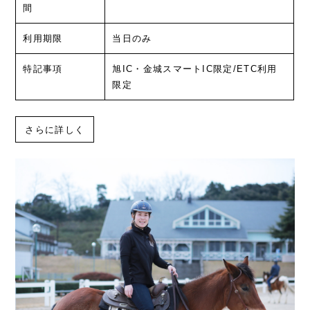
間
利用期限
当日のみ
特記事項
旭IC・金城スマートIC限定/ETC利用
限定
さらに詳しく