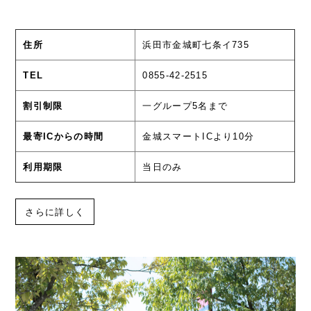
住所
浜田市金城町七条イ735
TEL
0855-42-2515
割引制限
一グループ5名まで
最寄ICからの時間
金城スマートICより10分
利用期限
当日のみ
さらに詳しく