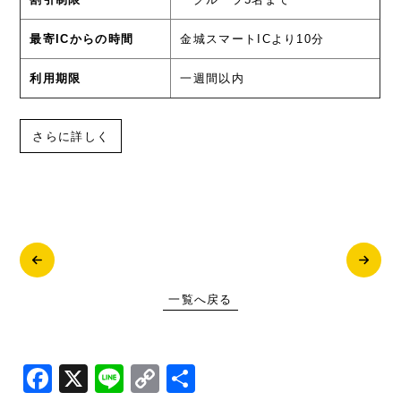
最寄ICからの時間
金城スマートICより10分
利用期限
一週間以内
さらに詳しく
一覧へ戻る
Facebook
X
Line
Copy
共