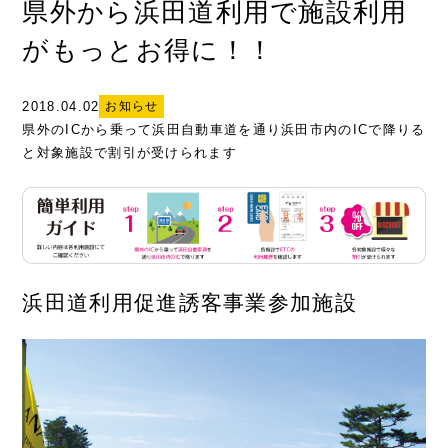
県外から浜田道利用で施設利用
がもっとお得に！！
2018.04.02
お知らせ
県外のICから乗って浜田自動車道を通り浜田市内のICで降りる
と対象施設で割引が受けられます
浜田道利用促進誘客事業参加施設