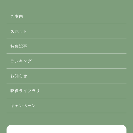
ご案内
スポット
スマートICのご案内
特集記事
おすすめスポット
ランキング
アクティビティ
お知らせ
体験
映像ライブラリ
グルメ
キャンペーン