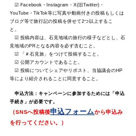
☑ Facebook・Instagram・X(旧Twitter)・
YouTube・TikTok等に写真や動画付きの投稿もしくは
ブログ等で旅行記の投稿を併せて2つ以上するこ
と。
☑ 投稿内容は、石見地域の旅行の様子などとし、石
見地域の
PR
となる内容を必ず含むこと。
☑ 「＃石見旅」をつけて投稿すること。
☑ 公開アカウントであること。
☑ 投稿についてシェアやリポスト、当協議会のHP
等により紹介されることに同意すること。
申込方法：キャンペーンに参加するためには
「申込
手続き」が必要です。
申込フォーム
（SNSへ投稿後
から申込み
を行ってください。
）