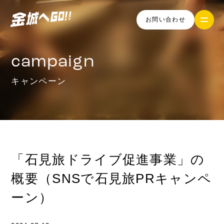
お問い合わせ
campaign
キャンペーン
「石見旅ドライブ促進事業」の
概要（SNSで石見旅PRキャンペ
ーン）